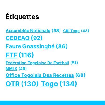
Étiquettes
Assemblée Nationale
(58)
CBI Togo
(48)
CEDEAO
(92)
Faure Gnassingbé
(86)
FTF
(116)
Fédération Togolaise De Football
(51)
MMLK
(49)
Office Togolais Des Recettes
(68)
OTR
(130)
Togo
(134)