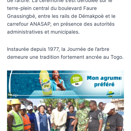
de l’arbre. La cérémonie s’est déroulée sur le
terre-plein central du boulevard Faure
Gnassingbé, entre les rails de Démakpoè et le
carrefour ANASAP, en présence des autorités
administratives et municipales.
Instaurée depuis 1977, la Journée de l’arbre
demeure une tradition fortement ancrée au Togo.