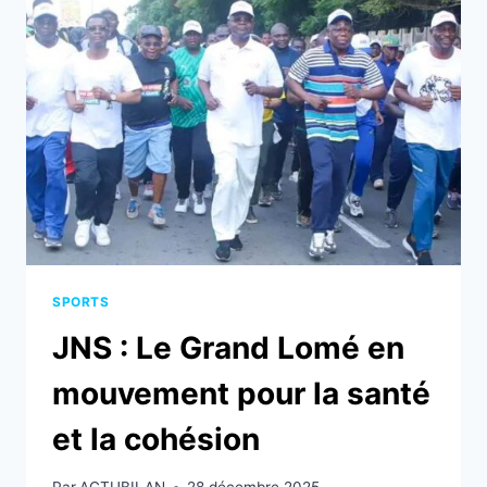
CITOYEN
DE
LA
JEUNESSE
SPORTS
JNS : Le Grand Lomé en
mouvement pour la santé
et la cohésion