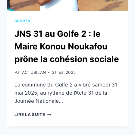
SPORTS
JNS 31 au Golfe 2 : le
Maire Konou Noukafou
prône la cohésion sociale
Par
ACTUBILAN
31 mai 2025
La commune du Golfe 2 a vibré samedi 31
mai 2025, au rythme de l’Acte 31 de la
Journée Nationale…
JNS
LIRE LA SUITE
31
AU
GOLFE