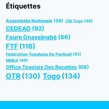
Étiquettes
Assemblée Nationale
(58)
CBI Togo
(48)
CEDEAO
(92)
Faure Gnassingbé
(86)
FTF
(116)
Fédération Togolaise De Football
(51)
MMLK
(49)
Office Togolais Des Recettes
(68)
OTR
(130)
Togo
(134)