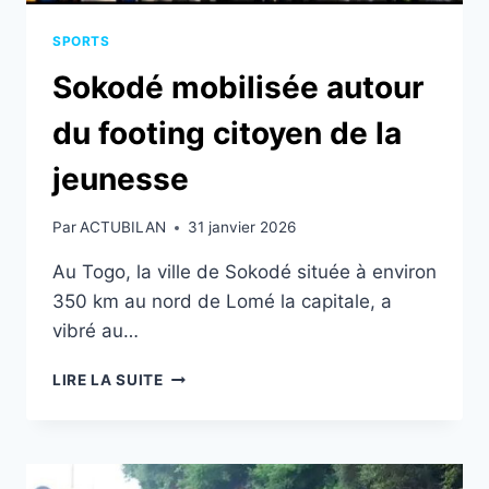
SPORTS
Sokodé mobilisée autour
du footing citoyen de la
jeunesse
Par
ACTUBILAN
31 janvier 2026
Au Togo, la ville de Sokodé située à environ
350 km au nord de Lomé la capitale, a
vibré au…
SOKODÉ
LIRE LA SUITE
MOBILISÉE
AUTOUR
DU
FOOTING