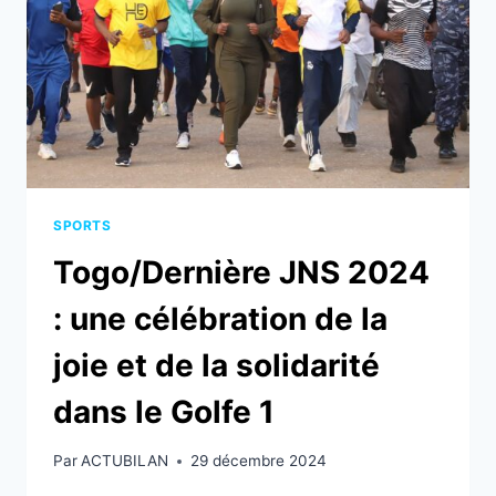
FAITS
COMPTER
LE
26È
ACTE
SPORTS
Togo/Dernière JNS 2024
: une célébration de la
joie et de la solidarité
dans le Golfe 1
Par
ACTUBILAN
29 décembre 2024