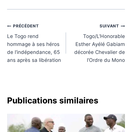
Navigation
PRÉCÉDENT
SUIVANT
Le Togo rend
Togo/L’Honorable
de
hommage à ses héros
Esther Ayélé Gabiam
l’article
de l’indépendance, 65
décorée Chevalier de
ans après sa libération
l’Ordre du Mono
Publications similaires