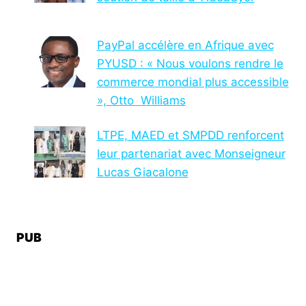
PayPal accélère en Afrique avec
PYUSD : « Nous voulons rendre le
commerce mondial plus accessible
», Otto Williams
LTPE, MAED et SMPDD renforcent
leur partenariat avec Monseigneur
Lucas Giacalone
PUB