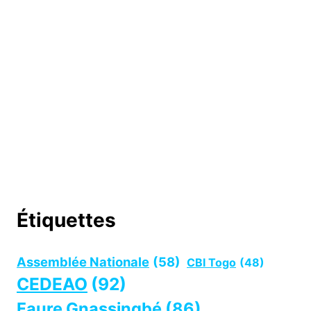
Étiquettes
Assemblée Nationale
(58)
CBI Togo
(48)
CEDEAO
(92)
Faure Gnassingbé
(86)