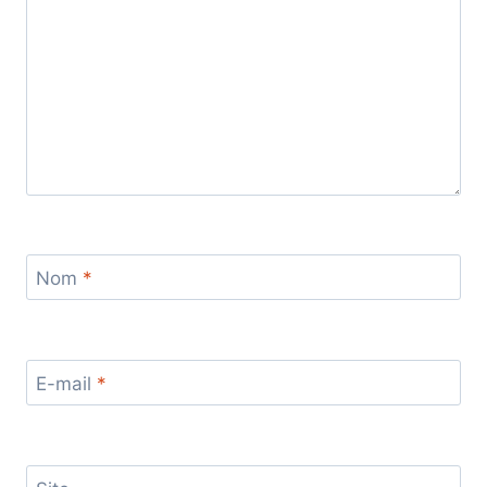
Nom
*
E-mail
*