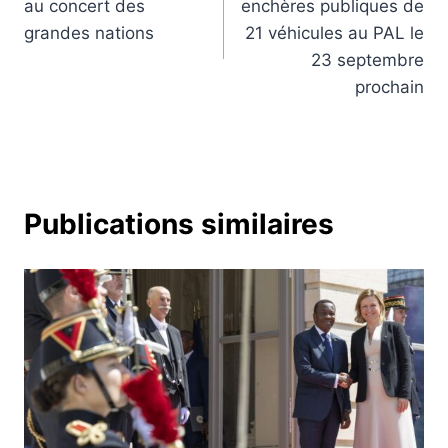
au concert des
enchères publiques de
l’article
grandes nations
21 véhicules au PAL le
23 septembre
prochain
Publications similaires