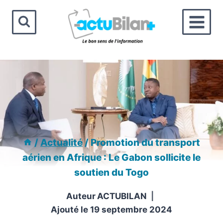
Aller
au
contenu
/
Actualité
/
Promotion du transport
aérien en Afrique : Le Gabon sollicite le
soutien du Togo
Auteur
ACTUBILAN
Ajouté le
19 septembre 2024