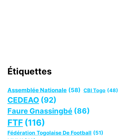
Étiquettes
Assemblée Nationale
(58)
CBI Togo
(48)
CEDEAO
(92)
Faure Gnassingbé
(86)
FTF
(116)
Fédération Togolaise De Football
(51)