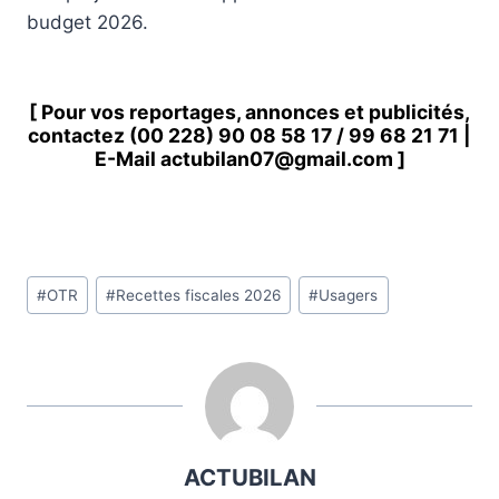
budget 2026.
[ Pour vos reportages, annonces et publicités,
contactez
(00 228) 90 08 58 1
7 /
99 68 21 71
|
E-Mail
actubilan07@gmail.com
]
Étiquettes
#
OTR
#
Recettes fiscales 2026
#
Usagers
de
la
publication :
ACTUBILAN