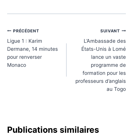
Navigation
PRÉCÉDENT
SUIVANT
Ligue 1 : Karim
L’Ambassade des
de
Dermane, 14 minutes
États-Unis à Lomé
l’article
pour renverser
lance un vaste
Monaco
programme de
formation pour les
professeurs d’anglais
au Togo
Publications similaires