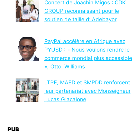
Concert de Joachin Migos : CDK
GROUP reconnaissant pour le
soutien de taille d’ Adebayor
PayPal accélère en Afrique avec
PYUSD : « Nous voulons rendre le
commerce mondial plus accessible
», Otto Williams
LTPE, MAED et SMPDD renforcent
leur partenariat avec Monseigneur
Lucas Giacalone
PUB