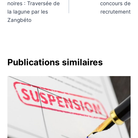
noires : Traversée de
concours de
l’article
la lagune par les
recrutement
Zangbéto
Publications similaires