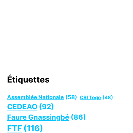
Étiquettes
Assemblée Nationale
(58)
CBI Togo
(48)
CEDEAO
(92)
Faure Gnassingbé
(86)
FTF
(116)