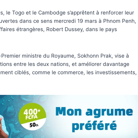
s, le Togo et le Cambodge s’apprêtent à renforcer leur
 ouvertes dans ce sens mercredi 19 mars à Phnom Penh,
 affaires étrangères, Robert Dussey, dans le pays
-Premier ministre du Royaume, Sokhonn Prak, vise à
ations entre les deux nations, et améliorer davantage
rement ciblés, comme le commerce, les investissements,