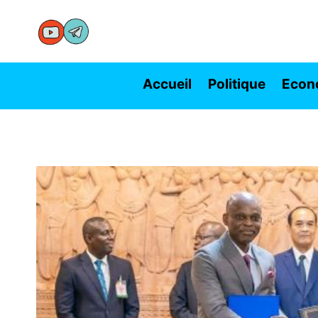
Aller
au
contenu
Accueil
Politique
Econ