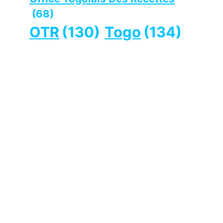
(68)
OTR
(130)
Togo
(134)