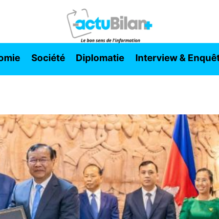
omie
Société
Diplomatie
Interview & Enquê