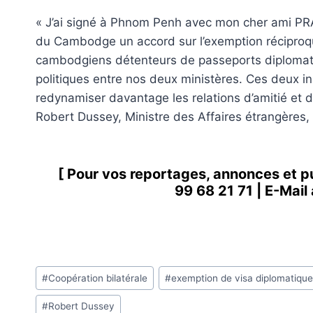
« J’ai signé à Phnom Penh avec mon cher ami P
du Cambodge un accord sur l’exemption réciproque
cambodgiens détenteurs de passeports diplomati
politiques entre nos deux ministères. Ces deux in
redynamiser davantage les relations d’amitié et d
Robert Dussey, Ministre des Affaires étrangères, d
[ Pour vos reportages, annonces et p
99 68 21 71
| E-Mail
Étiquettes
#
Coopération bilatérale
#
exemption de visa diplomatique
de
#
Robert Dussey
la