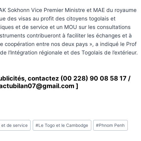
RAK Sokhonn Vice Premier Ministre et MAE du royaume
 des visas au profit des citoyens togolais et
ques et de service et un MOU sur les consultations
struments contribueront à faciliter les échanges et à
e coopération entre nos deux pays », a indiqué le Prof
e l’Intégration régionale et des Togolais de l’extérieur.
ublicités, contactez
(00 228) 90 08 58 1
7 /
actubilan07@gmail.com
]
 et de service
#
Le Togo et le Cambodge
#
Phnom Penh