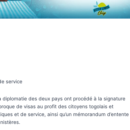
de service
a diplomatie des deux pays ont procédé à la signature
oque de visas au profit des citoyens togolais et
ques et de service, ainsi qu’un mémorandum d’entente
nistères.