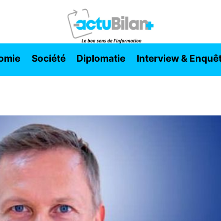
omie
Société
Diplomatie
Interview & Enquê