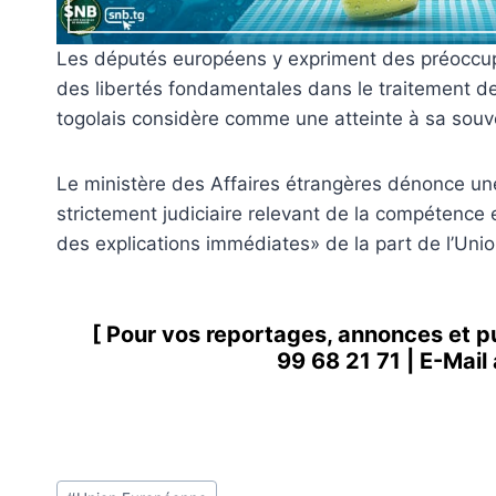
Les députés européens y expriment des préoccup
des libertés fondamentales dans le traitement d
togolais considère comme une atteinte à sa souv
Le ministère des Affaires étrangères dénonce u
strictement judiciaire relevant de la compétence 
des explications immédiates» de la part de l’Uni
[ Pour vos reportages, annonces et p
99 68 21 71
| E-Mail
Étiquettes