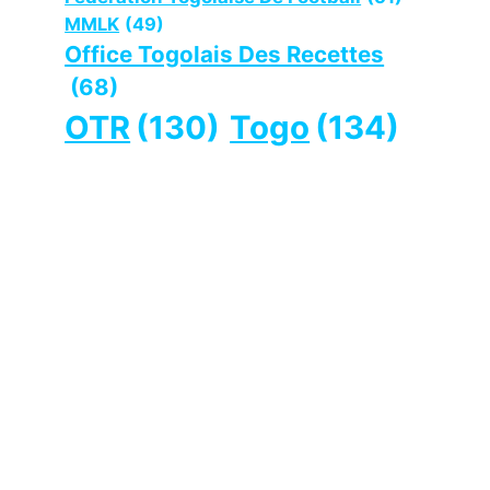
MMLK
(49)
Office Togolais Des Recettes
(68)
OTR
(130)
Togo
(134)