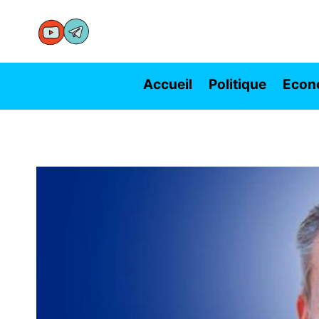
Aller
au
contenu
Accueil
Politique
Econ