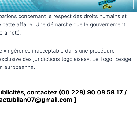
ations concernant le respect des droits humains et
e cette affaire. Une démarche que le gouvernement
eraineté.
ne «ingérence inacceptable dans une procédure
exclusive des juridictions togolaises». Le Togo, «exige
on européenne.
ublicités, contactez
(00 228) 90 08 58 1
7 /
actubilan07@gmail.com
]