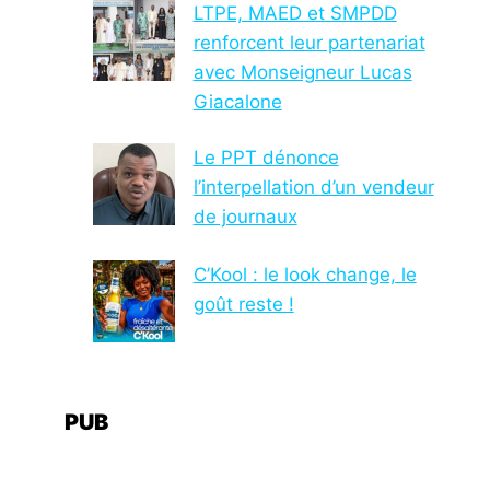
LTPE, MAED et SMPDD
renforcent leur partenariat
avec Monseigneur Lucas
Giacalone
Le PPT dénonce
l’interpellation d’un vendeur
de journaux
C’Kool : le look change, le
goût reste !
PUB