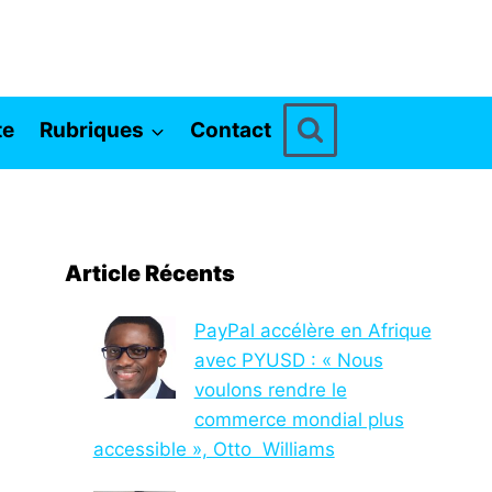
te
Rubriques
Contact
Article Récents
PayPal accélère en Afrique
avec PYUSD : « Nous
voulons rendre le
commerce mondial plus
accessible », Otto Williams