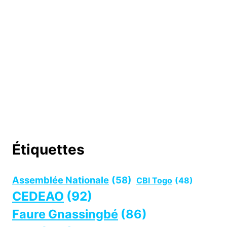
Étiquettes
Assemblée Nationale
(58)
CBI Togo
(48)
CEDEAO
(92)
Faure Gnassingbé
(86)