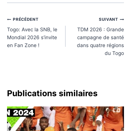
Navigation
PRÉCÉDENT
SUIVANT
Togo: Avec la SNB, le
TDM 2026 : Grande
de
Mondial 2026 s’invite
campagne de santé
l’article
en Fan Zone !
dans quatre régions
du Togo
Publications similaires