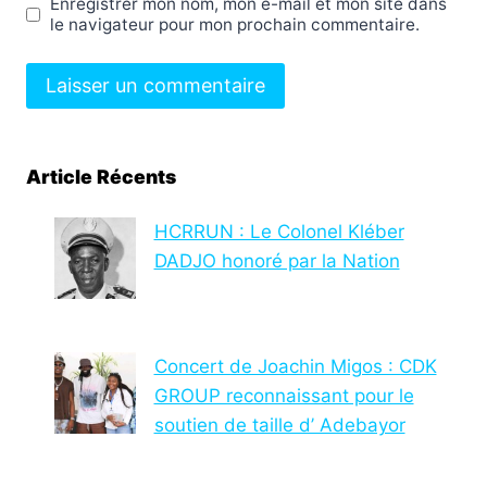
Enregistrer mon nom, mon e-mail et mon site dans
le navigateur pour mon prochain commentaire.
Article Récents
HCRRUN : Le Colonel Kléber
DADJO honoré par la Nation
Concert de Joachin Migos : CDK
GROUP reconnaissant pour le
soutien de taille d’ Adebayor