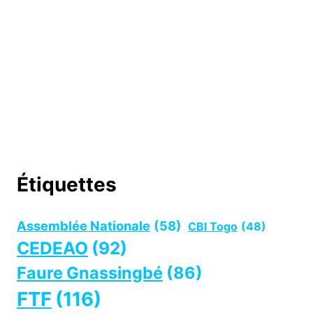
Étiquettes
Assemblée Nationale
(58)
CBI Togo
(48)
CEDEAO
(92)
Faure Gnassingbé
(86)
FTF
(116)