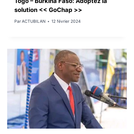
Togo – Burkina Faso: Adoptez la
solution << GoChap >>
Par
ACTUBILAN
12 février 2024