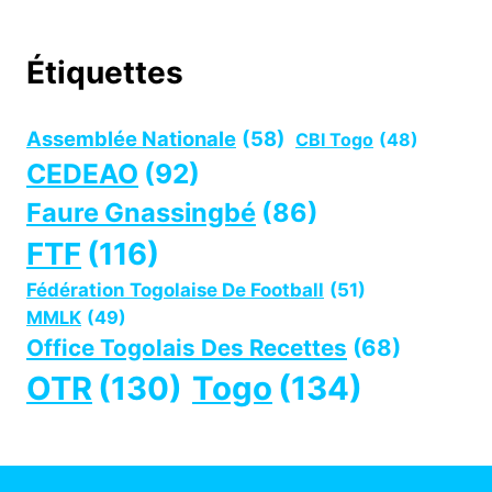
Étiquettes
Assemblée Nationale
(58)
CBI Togo
(48)
CEDEAO
(92)
Faure Gnassingbé
(86)
FTF
(116)
Fédération Togolaise De Football
(51)
MMLK
(49)
Office Togolais Des Recettes
(68)
OTR
(130)
Togo
(134)