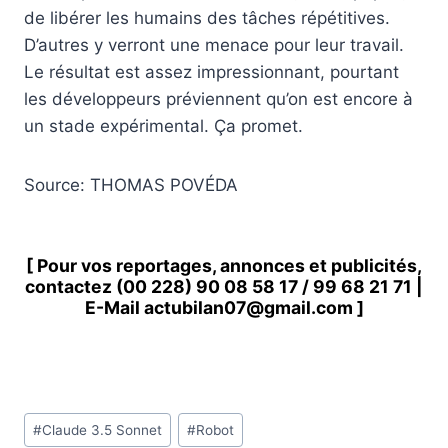
de libérer les humains des tâches répétitives.
D’autres y verront une menace pour leur travail.
Le résultat est assez impressionnant, pourtant
les développeurs préviennent qu’on est encore à
un stade expérimental. Ça promet.
Source: THOMAS POVÉDA
[ Pour vos reportages, annonces et publicités,
contactez
(00 228) 90 08 58 1
7 /
99 68 21 71
|
E-Mail
actubilan07@gmail.com
]
Étiquettes
#
Claude 3.5 Sonnet
#
Robot
de