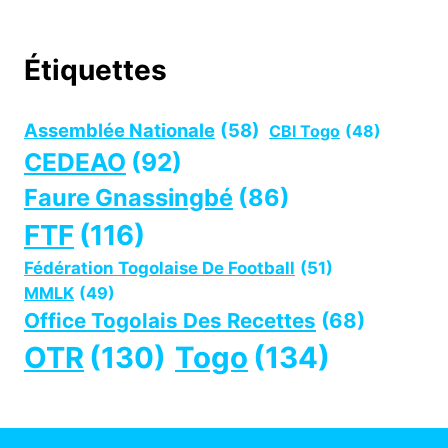
Étiquettes
Assemblée Nationale
(58)
CBI Togo
(48)
CEDEAO
(92)
Faure Gnassingbé
(86)
FTF
(116)
Fédération Togolaise De Football
(51)
MMLK
(49)
Office Togolais Des Recettes
(68)
OTR
(130)
Togo
(134)