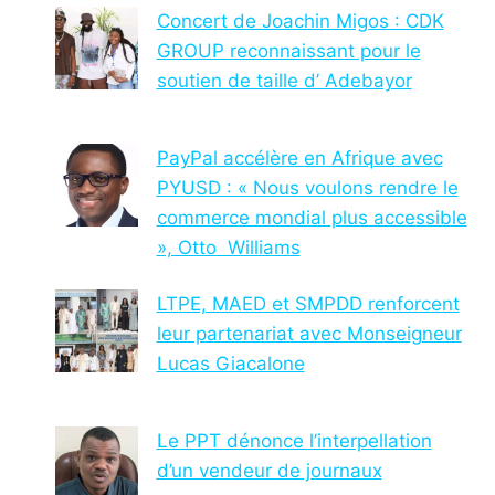
Concert de Joachin Migos : CDK
GROUP reconnaissant pour le
soutien de taille d’ Adebayor
PayPal accélère en Afrique avec
PYUSD : « Nous voulons rendre le
commerce mondial plus accessible
», Otto Williams
LTPE, MAED et SMPDD renforcent
leur partenariat avec Monseigneur
Lucas Giacalone
Le PPT dénonce l’interpellation
d’un vendeur de journaux