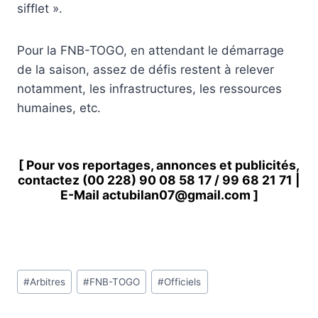
sifflet ».
Pour la FNB-TOGO, en attendant le démarrage
de la saison, assez de défis restent à relever
notamment, les infrastructures, les ressources
humaines, etc.
[ Pour vos reportages, annonces et publicités,
contactez
(00 228) 90 08 58 1
7 /
99 68 21 71
|
E-Mail
actubilan07@gmail.com
]
Étiquettes
#
Arbitres
#
FNB-TOGO
#
Officiels
de
la