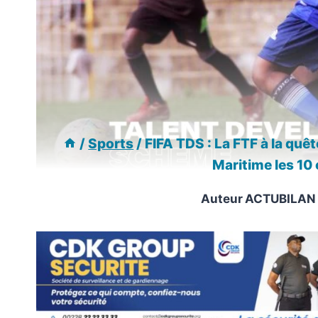
/
Sports
/
FIFA TDS : La FTF à la quê
Maritime les 10 
Auteur
ACTUBILAN