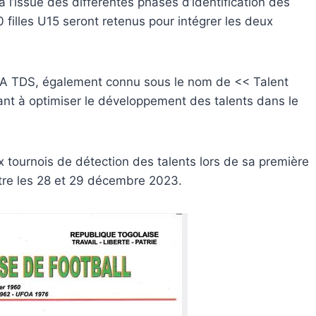
l’issue des différentes phases d’identification des
illes U15 seront retenus pour intégrer les deux
A TDS, également connu sous le nom de << Talent
ant à optimiser le développement des talents dans le
aux tournois de détection des talents lors de sa première
tre les 28 et 29 décembre 2023.