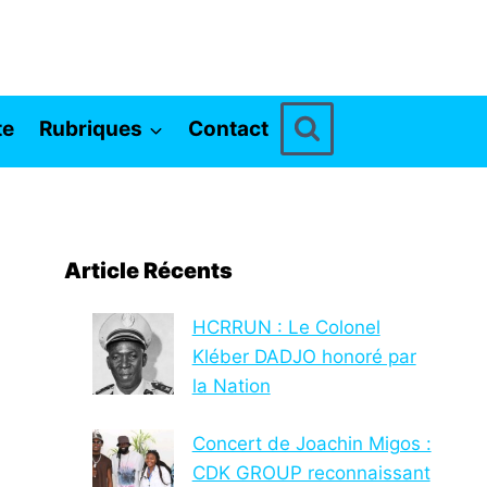
te
Rubriques
Contact
Article Récents
HCRRUN : Le Colonel
Kléber DADJO honoré par
la Nation
Concert de Joachin Migos :
CDK GROUP reconnaissant