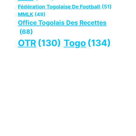
Fédération Togolaise De Football
(51)
MMLK
(49)
Office Togolais Des Recettes
(68)
OTR
(130)
Togo
(134)