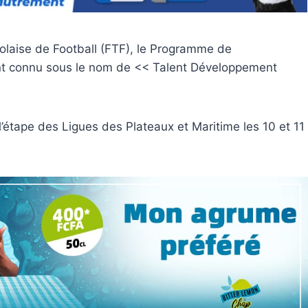
laise de Football (FTF), le Programme de
nt connu sous le nom de << Talent Développement
 l’étape des Ligues des Plateaux et Maritime les 10 et 11