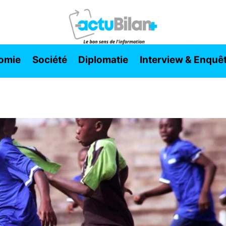
omie
Société
Diplomatie
Interview & Enquê