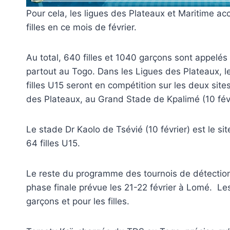
Pour cela, les ligues des Plateaux et Maritime ac
filles en ce mois de février.
Au total, 640 filles et 1040 garçons sont appelés 
partout au Togo. Dans les Ligues des Plateaux, le
filles U15 seront en compétition sur les deux site
des Plateaux, au Grand Stade de Kpalimé (10 févr
Le stade Dr Kaolo de Tsévié (10 février) est le s
64 filles U15.
Le reste du programme des tournois de détection 
phase finale prévue les 21-22 février à Lomé. Le
garçons et pour les filles.