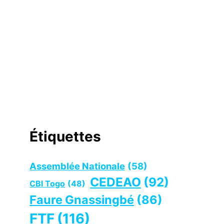
Étiquettes
Assemblée Nationale
(58)
CEDEAO
(92)
CBI Togo
(48)
Faure Gnassingbé
(86)
FTF
(116)