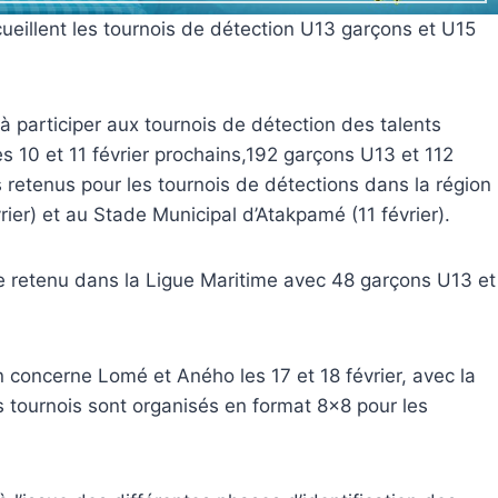
cueillent les tournois de détection U13 garçons et U15
à participer aux tournois de détection des talents
s 10 et 11 février prochains,192 garçons U13 et 112
s retenus pour les tournois de détections dans la région
ier) et au Stade Municipal d’Atakpamé (11 février).
ite retenu dans la Ligue Maritime avec 48 garçons U13 et
concerne Lomé et Aného les 17 et 18 février, avec la
s tournois sont organisés en format 8×8 pour les