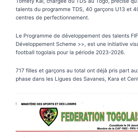
Tomety Kaï, chargée du TDS au Togo, précise qu’à 
talents du programme TDS, 40 garçons U13 et 40 f
centres de perfectionnement.
Le Programme de développement des talents FIF
Développement Scheme >>, est une initiative vis
football togolais pour la période 2023-2026.
717 filles et garçons au total ont déjà pris part 
phase dans les Ligues des Savanes, Kara et Cen