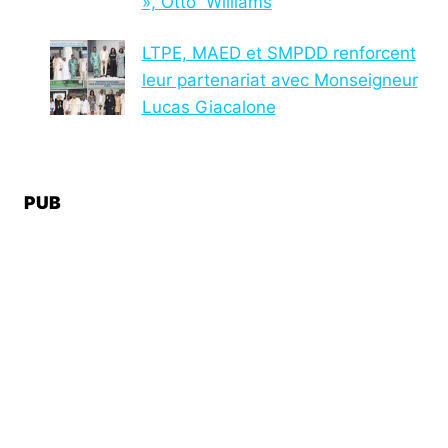
», Otto Williams
LTPE, MAED et SMPDD renforcent
leur partenariat avec Monseigneur
Lucas Giacalone
PUB