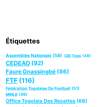
Étiquettes
Assemblée Nationale
(58)
CBI Togo
(48)
CEDEAO
(92)
Faure Gnassingbé
(86)
FTF
(116)
Fédération Togolaise De Football
(51)
MMLK
(49)
Office Togolais Des Recettes
(68)