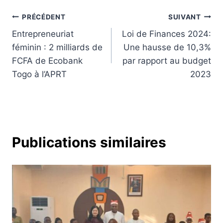
Navigation
PRÉCÉDENT
SUIVANT
Entrepreneuriat
Loi de Finances 2024:
de
féminin : 2 milliards de
Une hausse de 10,3%
l’article
FCFA de Ecobank
par rapport au budget
Togo à l’APRT
2023
Publications similaires