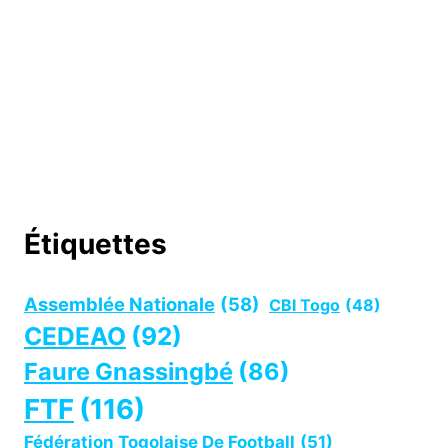
Étiquettes
Assemblée Nationale
(58)
CBI Togo
(48)
CEDEAO
(92)
Faure Gnassingbé
(86)
FTF
(116)
Fédération Togolaise De Football
(51)