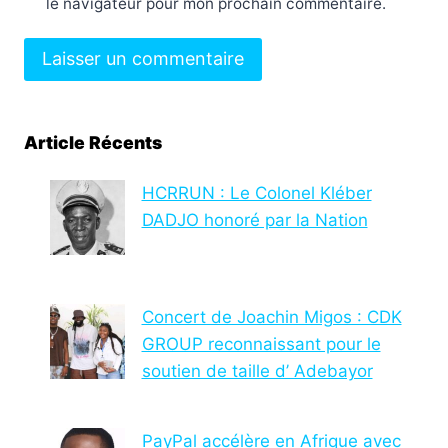
le navigateur pour mon prochain commentaire.
Article Récents
HCRRUN : Le Colonel Kléber
DADJO honoré par la Nation
Concert de Joachin Migos : CDK
GROUP reconnaissant pour le
soutien de taille d’ Adebayor
PayPal accélère en Afrique avec