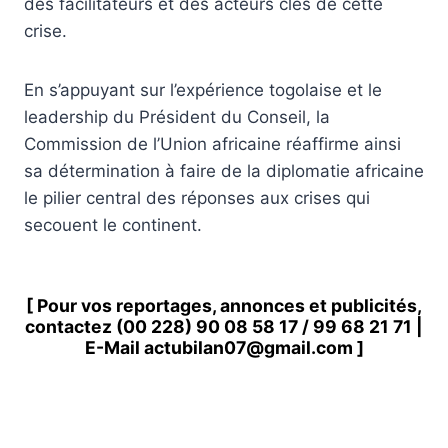
des facilitateurs et des acteurs clés de cette
crise.
En s’appuyant sur l’expérience togolaise et le
leadership du Président du Conseil, la
Commission de l’Union africaine réaffirme ainsi
sa détermination à faire de la diplomatie africaine
le pilier central des réponses aux crises qui
secouent le continent.
[ Pour vos reportages, annonces et publicités,
contactez
(00 228) 90 08 58 1
7 /
99 68 21 71
|
E-Mail
actubilan07@gmail.com
]