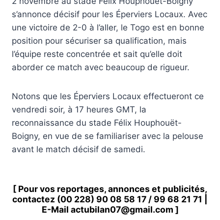
2 novembre au stade Félix Houphouët-Boigny
s’annonce décisif pour les Éperviers Locaux. Avec
une victoire de 2-0 à l’aller, le Togo est en bonne
position pour sécuriser sa qualification, mais
l’équipe reste concentrée et sait qu’elle doit
aborder ce match avec beaucoup de rigueur.
Notons que les Éperviers Locaux effectueront ce
vendredi soir, à 17 heures GMT, la
reconnaissance du stade Félix Houphouët-
Boigny, en vue de se familiariser avec la pelouse
avant le match décisif de samedi.
[ Pour vos reportages, annonces et publicités,
contactez
(00 228) 90 08 58 1
7 /
99 68 21 71
|
E-Mail
actubilan07@gmail.com
]