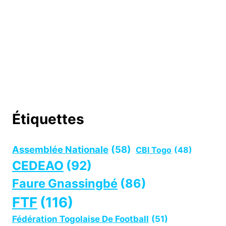
Étiquettes
Assemblée Nationale
(58)
CBI Togo
(48)
CEDEAO
(92)
Faure Gnassingbé
(86)
FTF
(116)
Fédération Togolaise De Football
(51)