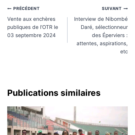
Navigation
PRÉCÉDENT
SUIVANT
Vente aux enchères
Interview de Nibombé
de
publiques de l’OTR le
Daré, sélectionneur
l’article
03 septembre 2024
des Éperviers :
attentes, aspirations,
etc
Publications similaires