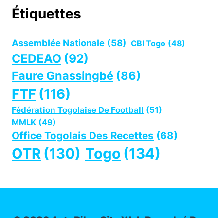
Étiquettes
Assemblée Nationale
(58)
CBI Togo
(48)
CEDEAO
(92)
Faure Gnassingbé
(86)
FTF
(116)
Fédération Togolaise De Football
(51)
MMLK
(49)
Office Togolais Des Recettes
(68)
OTR
(130)
Togo
(134)