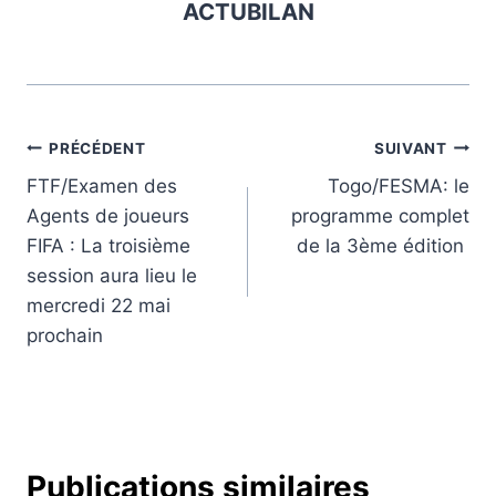
ACTUBILAN
Navigation
PRÉCÉDENT
SUIVANT
FTF/Examen des
Togo/FESMA: le
de
Agents de joueurs
programme complet
l’article
FIFA : La troisième
de la 3ème édition
session aura lieu le
mercredi 22 mai
prochain
Publications similaires