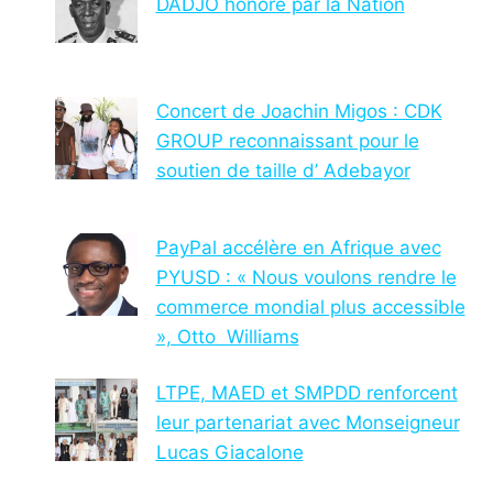
DADJO honoré par la Nation
Concert de Joachin Migos : CDK
GROUP reconnaissant pour le
soutien de taille d’ Adebayor
PayPal accélère en Afrique avec
PYUSD : « Nous voulons rendre le
commerce mondial plus accessible
», Otto Williams
LTPE, MAED et SMPDD renforcent
leur partenariat avec Monseigneur
Lucas Giacalone