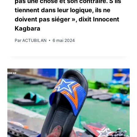
pas une chose et son contraire. S’ils
tiennent dans leur logique, ils ne
doivent pas siéger », dixit Innocent
Kagbara
Par
ACTUBILAN
6 mai 2024