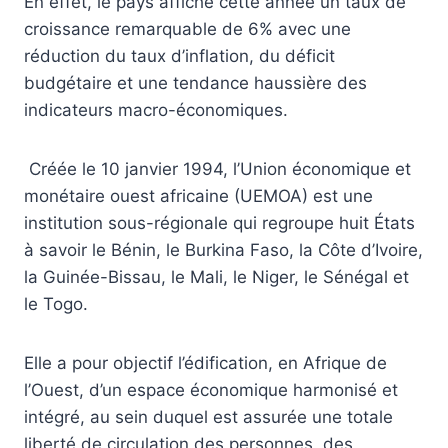
En effet, le pays affiche cette année un taux de
croissance remarquable de 6% avec une
réduction du taux d’inflation, du déficit
budgétaire et une tendance haussière des
indicateurs macro-économiques.
Créée le 10 janvier 1994, l’Union économique et
monétaire ouest africaine (UEMOA) est une
institution sous-régionale qui regroupe huit États
à savoir le Bénin, le Burkina Faso, la Côte d’Ivoire,
la Guinée-Bissau, le Mali, le Niger, le Sénégal et
le Togo.
Elle a pour objectif l’édification, en Afrique de
l’Ouest, d’un espace économique harmonisé et
intégré, au sein duquel est assurée une totale
liberté de circulation des personnes, des