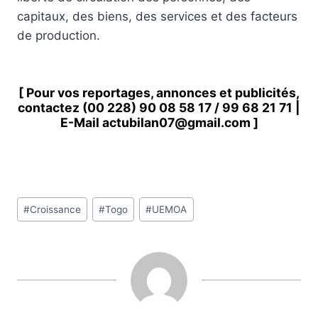
capitaux, des biens, des services et des facteurs
de production.
[ Pour vos reportages, annonces et publicités,
contactez
(00 228) 90 08 58 1
7 /
99 68 21 71
|
E-Mail
actubilan07@gmail.com
]
Étiquettes
#
Croissance
#
Togo
#
UEMOA
de
la
publication :