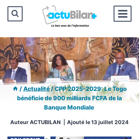
Aller
au
contenu
/
Actualité
/
CPP 2025-2029: Le Togo
bénéficie de 900 milliards FCFA de la
Banque Mondiale
Auteur
ACTUBILAN
Ajouté le
13 juillet 2024