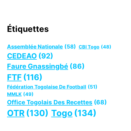
Étiquettes
Assemblée Nationale
(58)
CBI Togo
(48)
CEDEAO
(92)
Faure Gnassingbé
(86)
FTF
(116)
Fédération Togolaise De Football
(51)
MMLK
(49)
Office Togolais Des Recettes
(68)
OTR
(130)
Togo
(134)