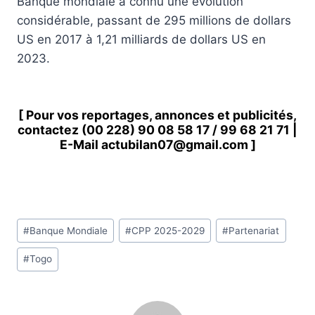
Banque mondiale a connu une évolution
considérable, passant de 295 millions de dollars
US en 2017 à 1,21 milliards de dollars US en
2023.
[ Pour vos reportages, annonces et publicités,
contactez
(00 228) 90 08 58 1
7 /
99 68 21 71
|
E-Mail
actubilan07@gmail.com
]
Étiquettes
#
Banque Mondiale
#
CPP 2025-2029
#
Partenariat
de
#
Togo
la
publication :