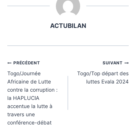
ACTUBILAN
Navigation
PRÉCÉDENT
SUIVANT
Togo/Journée
Togo/Top départ des
de
Africaine de Lutte
luttes Evala 2024
l’article
contre la corruption :
la HAPLUCIA
accentue la lutte à
travers une
conférence-débat