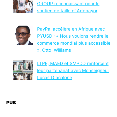
GROUP reconnaissant pour le
soutien de taille d’ Adebayor
PayPal accélère en Afrique avec
PYUSD : « Nous voulons rendre le
commerce mondial plus accessible
», Otto Williams
LTPE, MAED et SMPDD renforcent
leur partenariat avec Monseigneur
Lucas Giacalone
PUB