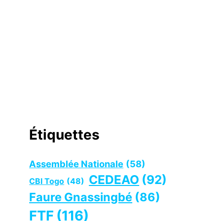
Étiquettes
Assemblée Nationale
(58)
CEDEAO
(92)
CBI Togo
(48)
Faure Gnassingbé
(86)
FTF
(116)