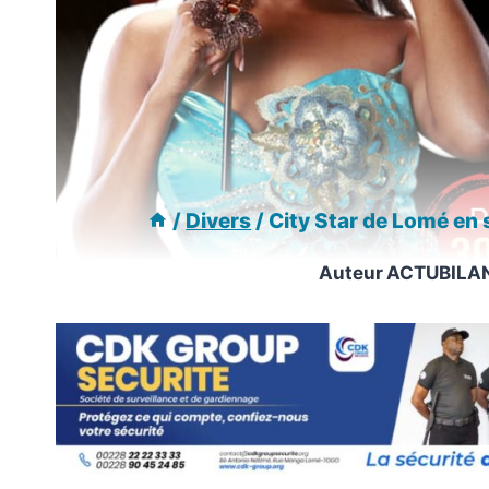
/
Divers
/
City Star de Lomé en s
Auteur
ACTUBILA