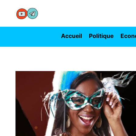
Aller
au
contenu
Accueil
Politique
Econ