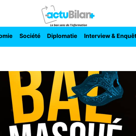
omie
Société
Diplomatie
Interview & Enquê