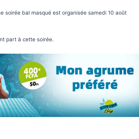
 une soirée bal masqué est organisée samedi 10 août
t part à cette soirée.