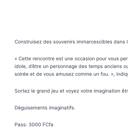
Construisez des souvenirs immarcescibles dans le 
« Cette rencontre est une occasion pour vous pe
idole, d’être un personnage des temps anciens o
soirée et de vous amusez comme un fou. », indiqu
Sortez le grand jeu et voyez votre imagination ê
Déguisements imaginatifs.
Pass: 3000 FCfa