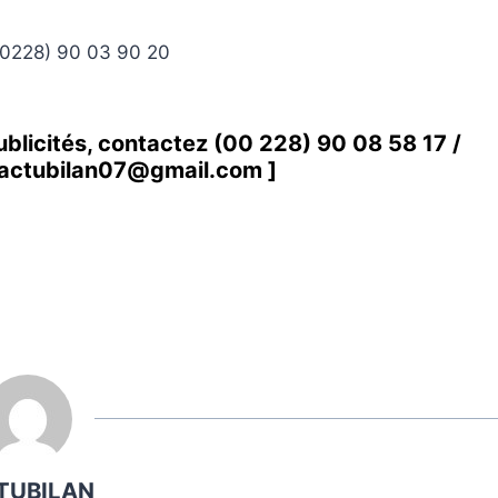
(00228) 90 03 90 20
ublicités, contactez
(00 228) 90 08 58 1
7 /
actubilan07@gmail.com
]
TUBILAN