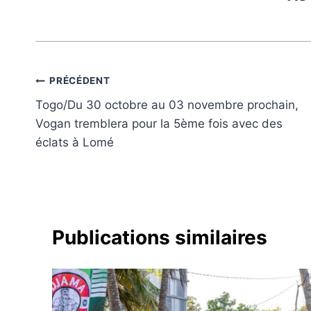
Navigation
PRÉCÉDENT
Togo/Du 30 octobre au 03 novembre prochain,
de
Vogan tremblera pour la 5ème fois avec des
l’article
éclats à Lomé
Publications similaires