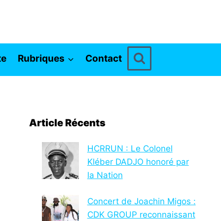
te
Rubriques
Contact
Article Récents
HCRRUN : Le Colonel
Kléber DADJO honoré par
la Nation
Concert de Joachin Migos :
CDK GROUP reconnaissant