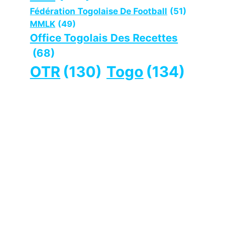
Fédération Togolaise De Football
(51)
MMLK
(49)
Office Togolais Des Recettes
(68)
OTR
(130)
Togo
(134)