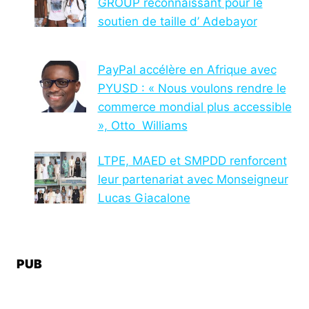
GROUP reconnaissant pour le
soutien de taille d’ Adebayor
PayPal accélère en Afrique avec
PYUSD : « Nous voulons rendre le
commerce mondial plus accessible
», Otto Williams
LTPE, MAED et SMPDD renforcent
leur partenariat avec Monseigneur
Lucas Giacalone
PUB