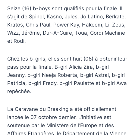
Seize (16) b-boys sont qualifiés pour la finale. Il
s’agit de Spinol, Kasno, Jules, Jo Latino, Berkate,
Kratos, Chris Paul, Power Kay, Hakeem, Lil Zeus,
Wizz, Jérôme, Dur-A-Cuire, Toua, Cordi Machine
et Rodi.
Chez les b-girls, elles sont huit (08) à obtenir leur
pass pour la finale. B-girl Alicia Zira, b-girl
Jeanny, b-girl Neeja Roberta, b-girl Astral, b-girl
Patricia, b-girl Fredy, b-girl Paulette et b-girl Awa
repêchée.
La Caravane du Breaking a été officiellement
lancée le 07 octobre dernier. L’initiative est
soutenue par le Ministère de l’Europe et des
Affaires Etrangères, le Département de la Vienne