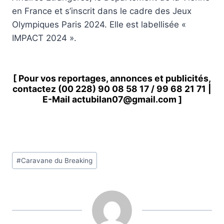
en France et s’inscrit dans le cadre des Jeux
Olympiques Paris 2024. Elle est labellisée «
IMPACT 2024 ».
[ Pour vos reportages, annonces et publicités,
contactez
(00 228) 90 08 58 1
7 /
99 68 21 71
|
E-Mail
actubilan07@gmail.com
]
Étiquettes
#
Caravane du Breaking
de
la
publication :