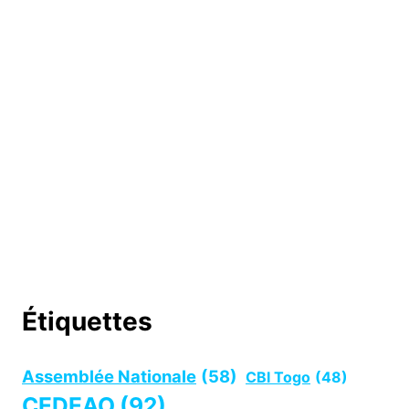
Étiquettes
Assemblée Nationale
(58)
CBI Togo
(48)
CEDEAO
(92)