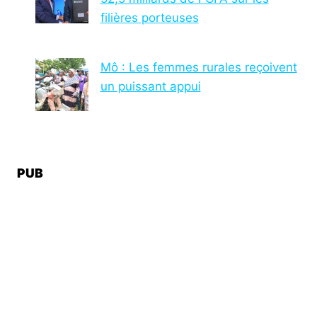
filières porteuses
Mô : Les femmes rurales reçoivent
un puissant appui
PUB