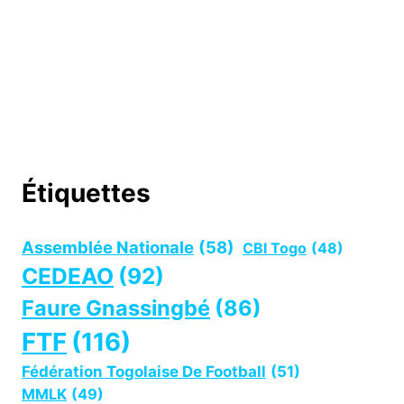
Étiquettes
Assemblée Nationale
(58)
CBI Togo
(48)
CEDEAO
(92)
Faure Gnassingbé
(86)
FTF
(116)
Fédération Togolaise De Football
(51)
MMLK
(49)