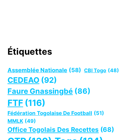
Étiquettes
Assemblée Nationale
(58)
CBI Togo
(48)
CEDEAO
(92)
Faure Gnassingbé
(86)
FTF
(116)
Fédération Togolaise De Football
(51)
MMLK
(49)
Office Togolais Des Recettes
(68)