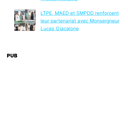
LTPE, MAED et SMPDD renforcent
leur partenariat avec Monseigneur
Lucas Giacalone
PUB