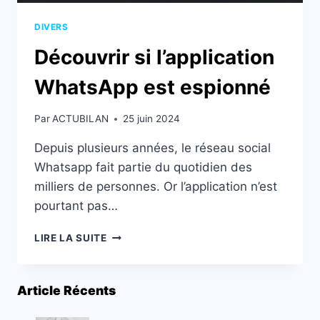
DIVERS
Découvrir si l’application
WhatsApp est espionné
Par
ACTUBILAN
25 juin 2024
Depuis plusieurs années, le réseau social
Whatsapp fait partie du quotidien des
milliers de personnes. Or l’application n’est
pourtant pas…
DÉCOUVRIR
LIRE LA SUITE
SI
L’APPLICATION
WHATSAPP
Article Récents
EST
ESPIONNÉ