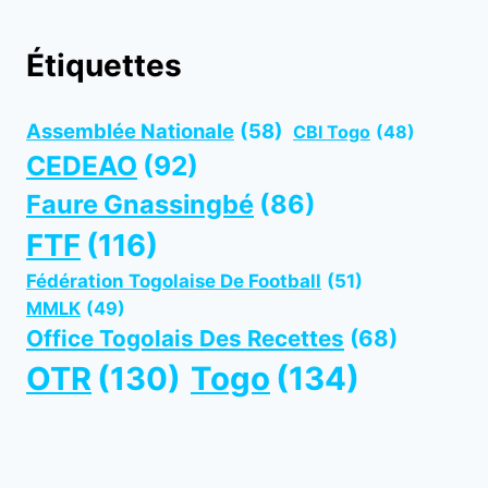
Étiquettes
Assemblée Nationale
(58)
CBI Togo
(48)
CEDEAO
(92)
Faure Gnassingbé
(86)
FTF
(116)
Fédération Togolaise De Football
(51)
MMLK
(49)
Office Togolais Des Recettes
(68)
OTR
(130)
Togo
(134)