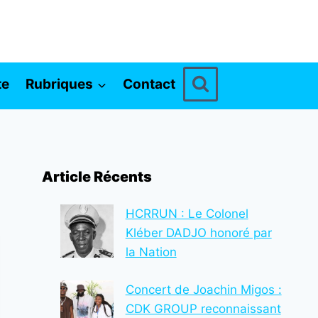
te
Rubriques
Contact
Article Récents
HCRRUN : Le Colonel
Kléber DADJO honoré par
la Nation
Concert de Joachin Migos :
CDK GROUP reconnaissant