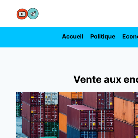
Aller
au
contenu
Accueil
Politique
Econ
Vente aux en