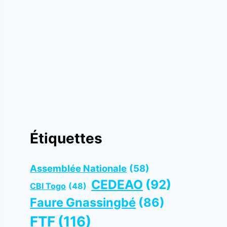
Étiquettes
Assemblée Nationale
(58)
CEDEAO
(92)
CBI Togo
(48)
Faure Gnassingbé
(86)
FTF
(116)