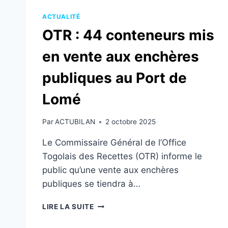
ACTUALITÉ
OTR : 44 conteneurs mis
en vente aux enchères
publiques au Port de
Lomé
Par
ACTUBILAN
2 octobre 2025
Le Commissaire Général de l’Office
Togolais des Recettes (OTR) informe le
public qu’une vente aux enchères
publiques se tiendra à…
OTR
LIRE LA SUITE
:
44