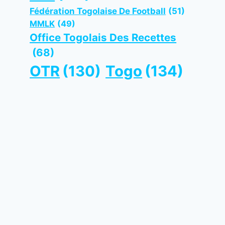
Fédération Togolaise De Football
(51)
MMLK
(49)
Office Togolais Des Recettes
(68)
OTR
(130)
Togo
(134)