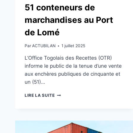
51 conteneurs de
marchandises au Port
de Lomé
Par
ACTUBILAN
1 juillet 2025
L’Office Togolais des Recettes (OTR)
informe le public de la tenue d’une vente
aux enchères publiques de cinquante et
un (51)…
OTR
LIRE LA SUITE
:
VENTE
AUX
ENCHÈRES
PUBLIQUES
DE