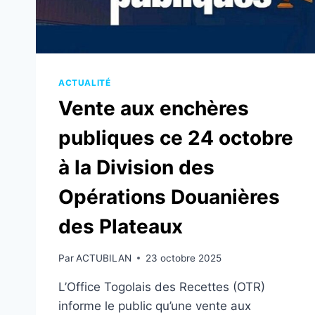
NOVEMBRE
PROCHAIN
AU
PORT
DE
LOMÉ
ACTUALITÉ
Vente aux enchères
publiques ce 24 octobre
à la Division des
Opérations Douanières
des Plateaux
Par
ACTUBILAN
23 octobre 2025
L’Office Togolais des Recettes (OTR)
informe le public qu’une vente aux