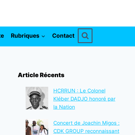
te
Rubriques
Contact
Article Récents
HCRRUN : Le Colonel
Kléber DADJO honoré par
la Nation
Concert de Joachin Migos :
CDK GROUP reconnaissant