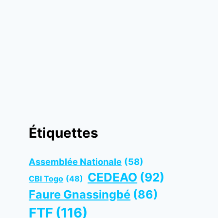
Étiquettes
Assemblée Nationale
(58)
CEDEAO
(92)
CBI Togo
(48)
Faure Gnassingbé
(86)
FTF
(116)