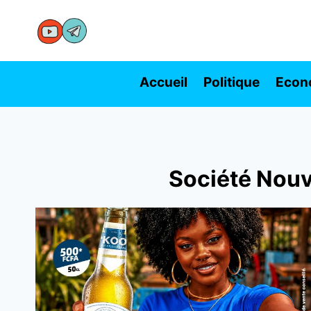
Aller
au
contenu
Accueil
Politique
Econ
Société Nouv