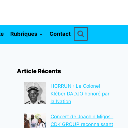
te
Rubriques
Contact
Article Récents
HCRRUN : Le Colonel
Kléber DADJO honoré par
la Nation
Concert de Joachin Migos :
CDK GROUP reconnaissant