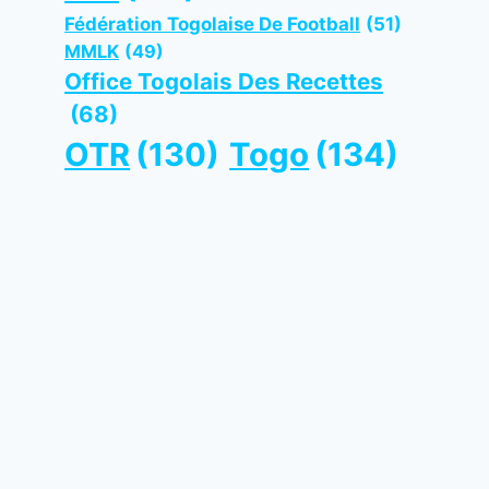
Fédération Togolaise De Football
(51)
MMLK
(49)
Office Togolais Des Recettes
(68)
OTR
(130)
Togo
(134)