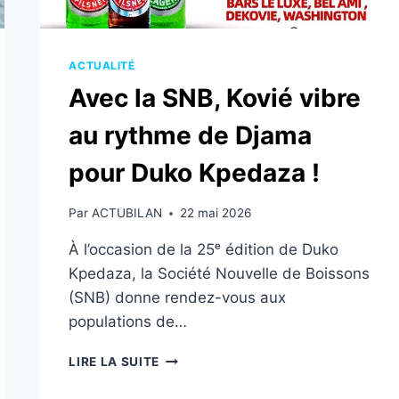
ACTUALITÉ
Avec la SNB, Kovié vibre
au rythme de Djama
pour Duko Kpedaza !
Par
ACTUBILAN
22 mai 2026
À l’occasion de la 25ᵉ édition de Duko
Kpedaza, la Société Nouvelle de Boissons
(SNB) donne rendez-vous aux
populations de…
AVEC
LIRE LA SUITE
LA
SNB,