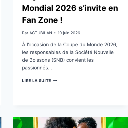
Mondial 2026 s’invite en
Fan Zone !
Par
ACTUBILAN
10 juin 2026
À l’occasion de la Coupe du Monde 2026,
les responsables de la Société Nouvelle
de Boissons (SNB) convient les
passionnés…
TOGO:
LIRE LA SUITE
AVEC
LA
SNB,
LE
MONDIAL
2026
S’INVITE
EN