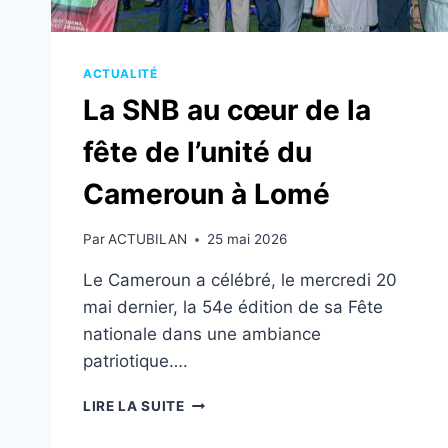
ACTUALITÉ
La SNB au cœur de la
fête de l’unité du
Cameroun à Lomé
Par
ACTUBILAN
25 mai 2026
Le Cameroun a célébré, le mercredi 20
mai dernier, la 54e édition de sa Fête
nationale dans une ambiance
patriotique….
LA
LIRE LA SUITE
SNB
AU