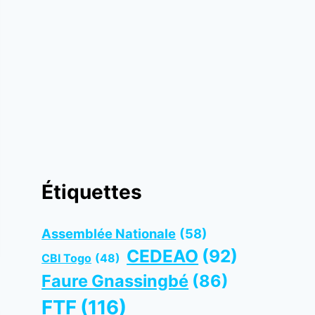
Étiquettes
Assemblée Nationale
(58)
CEDEAO
(92)
CBI Togo
(48)
Faure Gnassingbé
(86)
FTF
(116)