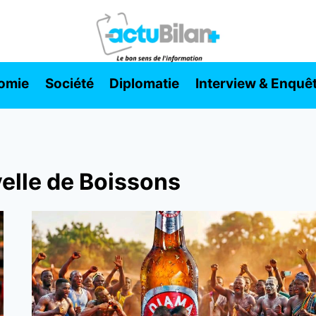
omie
Société
Diplomatie
Interview & Enquê
elle de Boissons