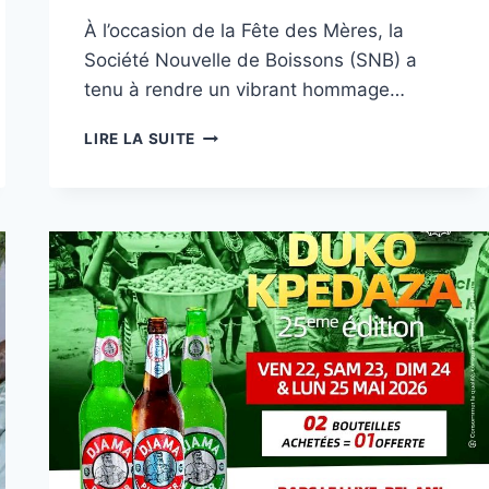
À l’occasion de la Fête des Mères, la
Société Nouvelle de Boissons (SNB) a
tenu à rendre un vibrant hommage…
LA
LIRE LA SUITE
SNB
CÉLÈBRE
LES
MAMANS,
HÉROÏNES
DU
QUOTIDIEN