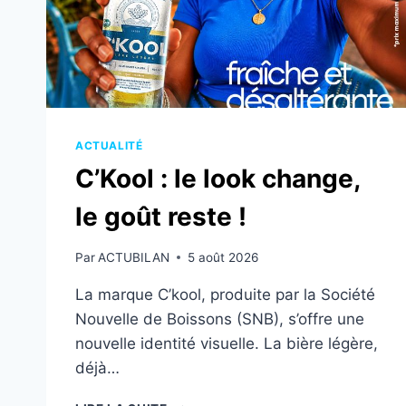
ACTUALITÉ
C’Kool : le look change,
le goût reste !
Par
ACTUBILAN
5 août 2026
La marque C’kool, produite par la Société
Nouvelle de Boissons (SNB), s’offre une
nouvelle identité visuelle. La bière légère,
déjà…
C’KOOL