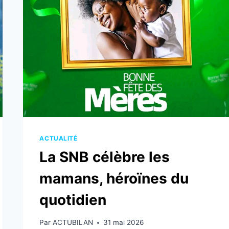
FAN
ZONE
!
ACTUALITÉ
La SNB célèbre les
mamans, héroïnes du
quotidien
Par
ACTUBILAN
31 mai 2026