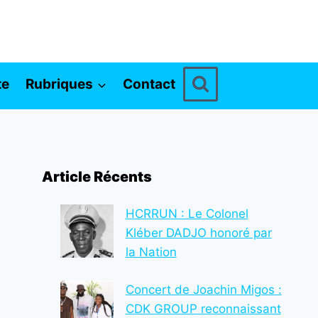
te
Rubriques
Contact
Article Récents
HCRRUN : Le Colonel
Kléber DADJO honoré par
la Nation
Concert de Joachin Migos :
CDK GROUP reconnaissant