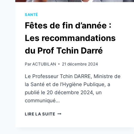
SANTÉ
Fêtes de fin d’année :
Les recommandations
du Prof Tchin Darré
Par
ACTUBILAN
21 décembre 2024
Le Professeur Tchin DARRE, Ministre de
la Santé et de l’Hygiène Publique, a
publié le 20 décembre 2024, un
communiqué…
FÊTES
LIRE LA SUITE
DE
FIN
D’ANNÉE