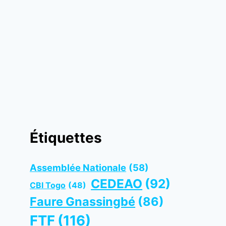
Étiquettes
Assemblée Nationale
(58)
CEDEAO
(92)
CBI Togo
(48)
Faure Gnassingbé
(86)
FTF
(116)