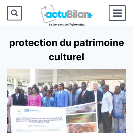
Aller
au
contenu
protection du patrimoine
culturel