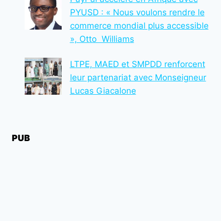
DÉFIS
PYUSD : « Nous voulons rendre le
ACTUELS
commerce mondial plus accessible
», Otto Williams
LTPE, MAED et SMPDD renforcent
leur partenariat avec Monseigneur
Lucas Giacalone
PUB