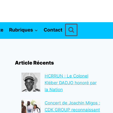
te
Rubriques
Contact
Article Récents
HCRRUN : Le Colonel
Kléber DADJO honoré par
la Nation
Concert de Joachin Migos :
CDK GROUP reconnaissant