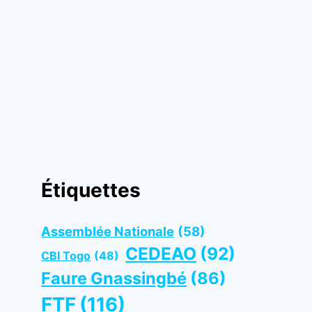
Étiquettes
Assemblée Nationale
(58)
CEDEAO
(92)
CBI Togo
(48)
Faure Gnassingbé
(86)
FTF
(116)