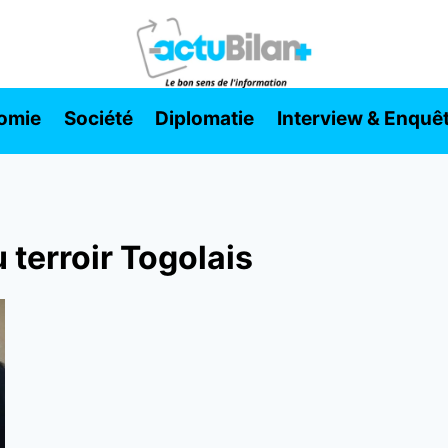
omie
Société
Diplomatie
Interview & Enquê
 terroir Togolais