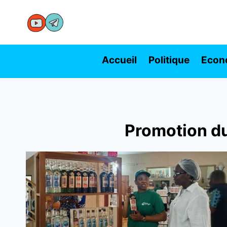
Aller
au
contenu
Accueil
Politique
Econ
Promotion du