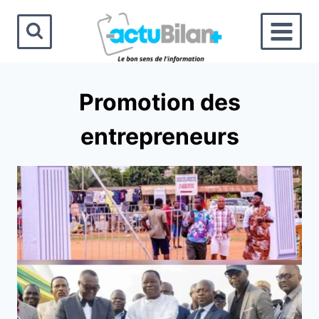
Aller
au
contenu
Promotion des
entrepreneurs