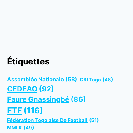
Étiquettes
Assemblée Nationale
(58)
CBI Togo
(48)
CEDEAO
(92)
Faure Gnassingbé
(86)
FTF
(116)
Fédération Togolaise De Football
(51)
MMLK
(49)