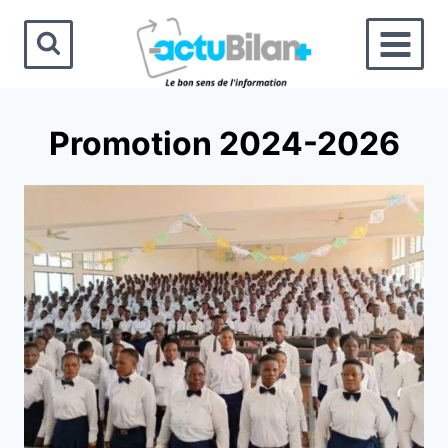
Aller
au
contenu
Promotion 2024-2026