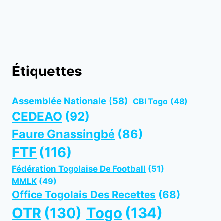
Étiquettes
Assemblée Nationale
(58)
CBI Togo
(48)
CEDEAO
(92)
Faure Gnassingbé
(86)
FTF
(116)
Fédération Togolaise De Football
(51)
MMLK
(49)
Office Togolais Des Recettes
(68)
OTR
(130)
Togo
(134)