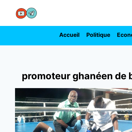
Aller
au
contenu
Accueil
Politique
Econ
promoteur ghanéen de 