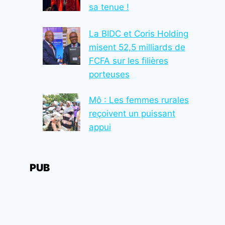
sa tenue !
La BIDC et Coris Holding
misent 52,5 milliards de
FCFA sur les filières
porteuses
Mô : Les femmes rurales
reçoivent un puissant
appui
PUB