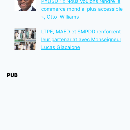
PYUSD : « Nous voulons rendre le
FEMMES
commerce mondial plus accessible
VICTIMES
», Otto Williams
LTPE, MAED et SMPDD renforcent
leur partenariat avec Monseigneur
Lucas Giacalone
PUB