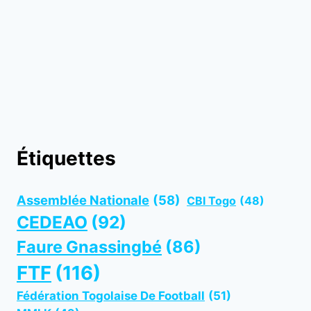
Étiquettes
Assemblée Nationale
(58)
CBI Togo
(48)
CEDEAO
(92)
Faure Gnassingbé
(86)
FTF
(116)
Fédération Togolaise De Football
(51)