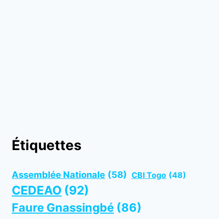
Étiquettes
Assemblée Nationale
(58)
CBI Togo
(48)
CEDEAO
(92)
Faure Gnassingbé
(86)