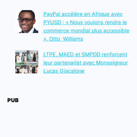
POUR
2025
PayPal accélère en Afrique avec
PYUSD : « Nous voulons rendre le
commerce mondial plus accessible
», Otto Williams
LTPE, MAED et SMPDD renforcent
leur partenariat avec Monseigneur
Lucas Giacalone
PUB