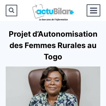
Aller
au
contenu
Projet d’Autonomisation
des Femmes Rurales au
Togo