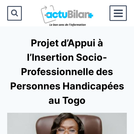
Aller
au
contenu
Projet d’Appui à
l’Insertion Socio-
Professionnelle des
Personnes Handicapées
au Togo