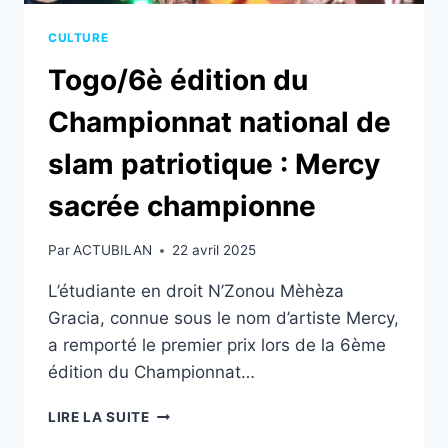
CULTURE
Togo/6è édition du
Championnat national de
slam patriotique : Mercy
sacrée championne
Par
ACTUBILAN
22 avril 2025
L’étudiante en droit N’Zonou Mèhèza
Gracia, connue sous le nom d’artiste Mercy,
a remporté le premier prix lors de la 6ème
édition du Championnat…
TOGO/6È
LIRE LA SUITE
ÉDITION