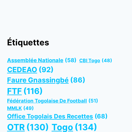
Étiquettes
Assemblée Nationale
(58)
CBI Togo
(48)
CEDEAO
(92)
Faure Gnassingbé
(86)
FTF
(116)
Fédération Togolaise De Football
(51)
MMLK
(49)
Office Togolais Des Recettes
(68)
OTR
(130)
Togo
(134)