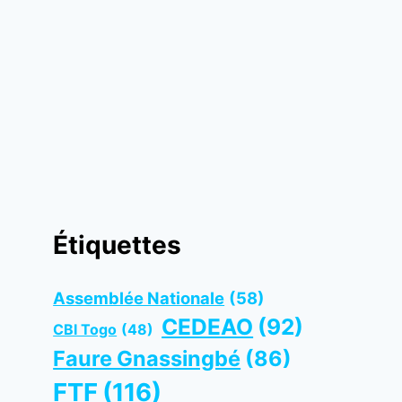
Étiquettes
Assemblée Nationale
(58)
CEDEAO
(92)
CBI Togo
(48)
Faure Gnassingbé
(86)
FTF
(116)