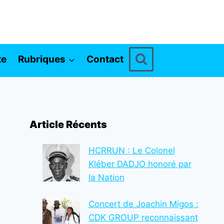
te
Rubriques
Contact
Article Récents
HCRRUN : Le Colonel
Kléber DADJO honoré par
la Nation
Concert de Joachin Migos :
CDK GROUP reconnaissant