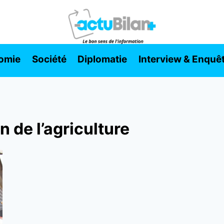
omie
Société
Diplomatie
Interview & Enquê
 de l’agriculture