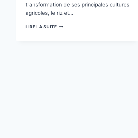
transformation de ses principales cultures
agricoles, le riz et…
TOGO
LIRE LA SUITE
:
LES
PRODUCTEURS
DE
RIZ
ET
DE
MANIOC
DOTÉS
D’ÉQUIPEMENTS
MODERNES