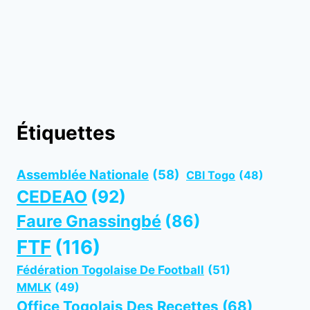
Étiquettes
Assemblée Nationale
(58)
CBI Togo
(48)
CEDEAO
(92)
Faure Gnassingbé
(86)
FTF
(116)
Fédération Togolaise De Football
(51)
MMLK
(49)
Office Togolais Des Recettes
(68)