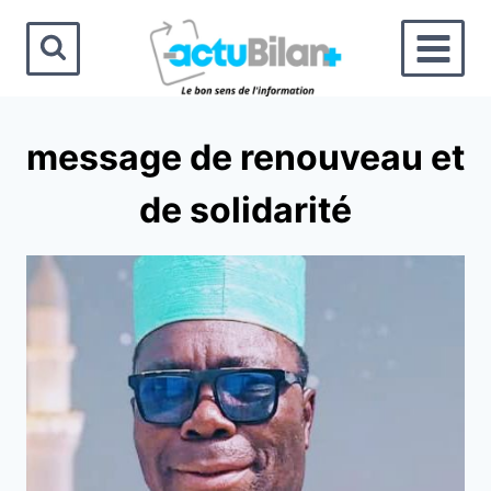
Aller
au
contenu
message de renouveau et
de solidarité