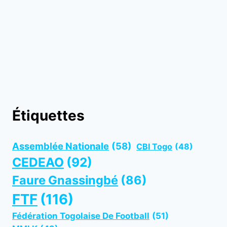
Étiquettes
Assemblée Nationale
(58)
CBI Togo
(48)
CEDEAO
(92)
Faure Gnassingbé
(86)
FTF
(116)
Fédération Togolaise De Football
(51)