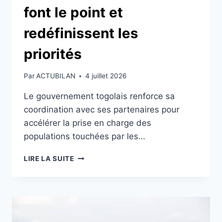
font le point et
redéfinissent les
priorités
Par
ACTUBILAN
4 juillet 2026
Le gouvernement togolais renforce sa
coordination avec ses partenaires pour
accélérer la prise en charge des
populations touchées par les…
INONDATIONS
LIRE LA SUITE
AU
TOGO
:
LES
ACTEURS
DU