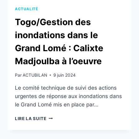
ACTUALITÉ
Togo/Gestion des
inondations dans le
Grand Lomé : Calixte
Madjoulba à l’oeuvre
Par
ACTUBILAN
9 juin 2024
Le comité technique de suivi des actions
urgentes de réponse aux inondations dans
le Grand Lomé mis en place par…
TOGO/GESTION
LIRE LA SUITE
DES
INONDATIONS
DANS