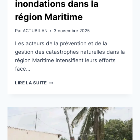
inondations dans la
région Maritime
Par
ACTUBILAN
3 novembre 2025
Les acteurs de la prévention et de la
gestion des catastrophes naturelles dans la
région Maritime intensifient leurs efforts
face…
GESTION
LIRE LA SUITE
DES
CATASTROPHES
NATURELLES
:
LES
ACTEURS
SE
PRÉPARENT