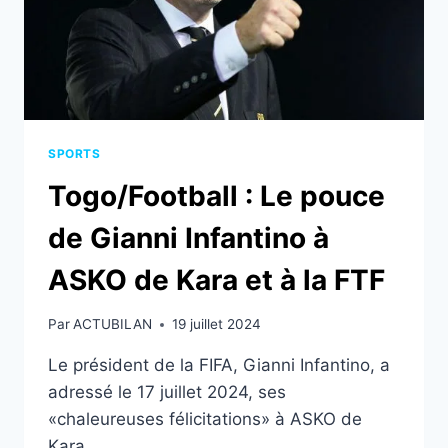
BIEN
DU
FOOTBALL
TOGOLAIS
SPORTS
Togo/Football : Le pouce
de Gianni Infantino à
ASKO de Kara et à la FTF
Par
ACTUBILAN
19 juillet 2024
Le président de la FIFA, Gianni Infantino, a
adressé le 17 juillet 2024, ses
«chaleureuses félicitations» à ASKO de
Kara,…