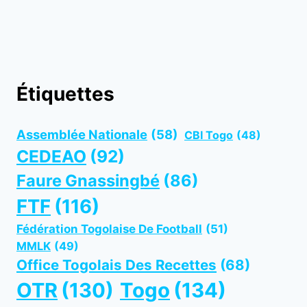
Étiquettes
Assemblée Nationale
(58)
CBI Togo
(48)
CEDEAO
(92)
Faure Gnassingbé
(86)
FTF
(116)
Fédération Togolaise De Football
(51)
MMLK
(49)
Office Togolais Des Recettes
(68)
OTR
(130)
Togo
(134)