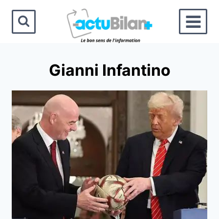
Aller
au
contenu
Gianni Infantino