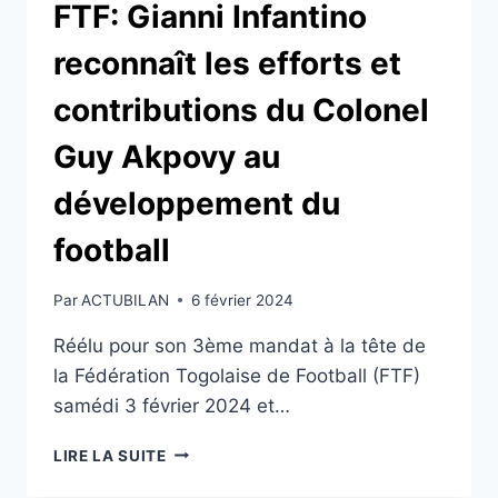
FTF: Gianni Infantino
reconnaît les efforts et
contributions du Colonel
Guy Akpovy au
développement du
football
Par
ACTUBILAN
6 février 2024
Réélu pour son 3ème mandat à la tête de
la Fédération Togolaise de Football (FTF)
samédi 3 février 2024 et…
FTF:
LIRE LA SUITE
GIANNI
INFANTINO