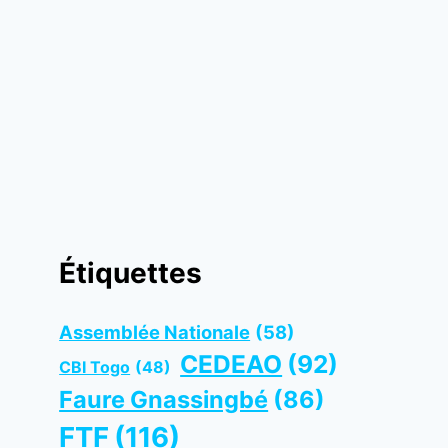
Étiquettes
Assemblée Nationale
(58)
CEDEAO
(92)
CBI Togo
(48)
Faure Gnassingbé
(86)
FTF
(116)