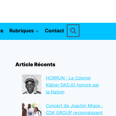
te
Rubriques
Contact
Article Récents
HCRRUN : Le Colonel
Kléber DADJO honoré par
la Nation
Concert de Joachin Migos :
CDK GROUP reconnaissant