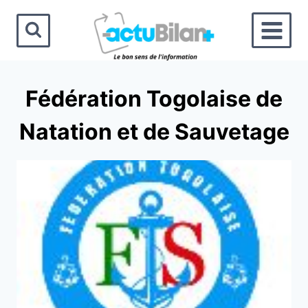
Aller
au
contenu
Fédération Togolaise de
Natation et de Sauvetage