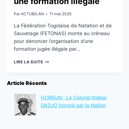
une formation illégale
Par
ACTUBILAN
11 mai 2025
La Fédération Togolaise de Natation et de
Sauvetage (FETONAS) monte au créneau
pour dénoncer l’organisation d’une
formation jugée illégale par…
LA
LIRE LA SUITE
FETONAS
DÉNONCE
UNE
Article Récents
FORMATION
ILLÉGALE
HCRRUN : Le Colonel Kléber
DADJO honoré par la Nation