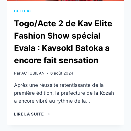
CULTURE
Togo/Acte 2 de Kav Elite
Fashion Show spécial
Evala : Kavsokl Batoka a
encore fait sensation
Par
ACTUBILAN
6 août 2024
Après une réussite retentissante de la
première édition, la préfecture de la Kozah
a encore vibré au rythme de la…
TOGO/ACTE
LIRE LA SUITE
2
DE