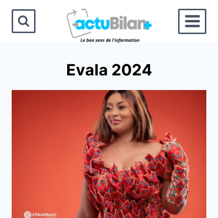
Aller
au
contenu
Evala 2024