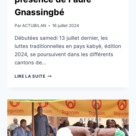
Gnassingbé
Par
ACTUBILAN
16 juillet 2024
Débutées samedi 13 juillet dernier, les
luttes traditionnelles en pays kabyè, édition
2024, se poursuivent dans les différents
cantons de…
TOGO/EVALA
LIRE LA SUITE
2024:
LA
TRADITION
BAT
SON
PLEIN
EN
PRÉSENCE
DE