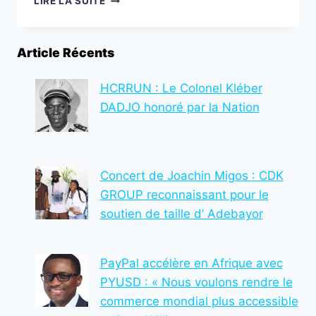
LIRE LA SUITE
DÉPART
DES
LUTTES
Article Récents
EVALA
2024
HCRRUN : Le Colonel Kléber
DADJO honoré par la Nation
Concert de Joachin Migos : CDK
GROUP reconnaissant pour le
soutien de taille d’ Adebayor
PayPal accélère en Afrique avec
PYUSD : « Nous voulons rendre le
commerce mondial plus accessible