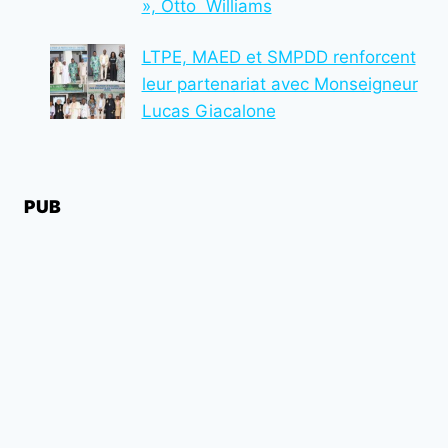
», Otto Williams
LTPE, MAED et SMPDD renforcent
leur partenariat avec Monseigneur
Lucas Giacalone
PUB