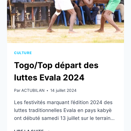
FAURE
GNASSINGBÉ
CULTURE
Togo/Top départ des
luttes Evala 2024
Par
ACTUBILAN
14 juillet 2024
Les festivités marquant l’édition 2024 des
luttes traditionnelles Evala en pays kabyè
ont débuté samedi 13 juillet sur le terrain…
TOGO/TOP