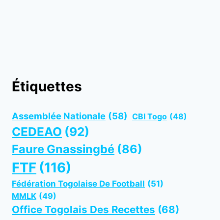
Étiquettes
Assemblée Nationale
(58)
CBI Togo
(48)
CEDEAO
(92)
Faure Gnassingbé
(86)
FTF
(116)
Fédération Togolaise De Football
(51)
MMLK
(49)
Office Togolais Des Recettes
(68)