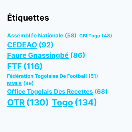
Étiquettes
Assemblée Nationale
(58)
CBI Togo
(48)
CEDEAO
(92)
Faure Gnassingbé
(86)
FTF
(116)
Fédération Togolaise De Football
(51)
MMLK
(49)
Office Togolais Des Recettes
(68)
OTR
(130)
Togo
(134)