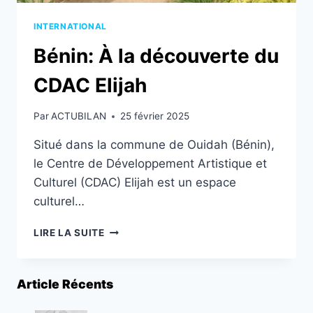
INTERNATIONAL
Bénin: À la découverte du
CDAC Elijah
Par
ACTUBILAN
25 février 2025
Situé dans la commune de Ouidah (Bénin),
le Centre de Développement Artistique et
Culturel (CDAC) Elijah est un espace
culturel…
BÉNIN:
LIRE LA SUITE
À
LA
DÉCOUVERTE
Article Récents
DU
CDAC