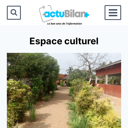
Aller
au
contenu
Espace culturel