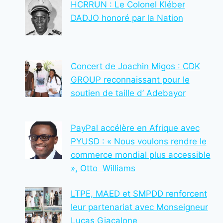
ELIJAH
HCRRUN : Le Colonel Kléber
DADJO honoré par la Nation
Concert de Joachin Migos : CDK
GROUP reconnaissant pour le
soutien de taille d’ Adebayor
PayPal accélère en Afrique avec
PYUSD : « Nous voulons rendre le
commerce mondial plus accessible
», Otto Williams
LTPE, MAED et SMPDD renforcent
leur partenariat avec Monseigneur
Lucas Giacalone