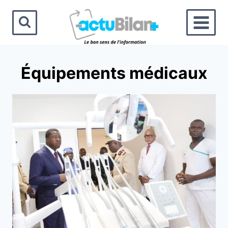
Aller
au
contenu
Équipements médicaux