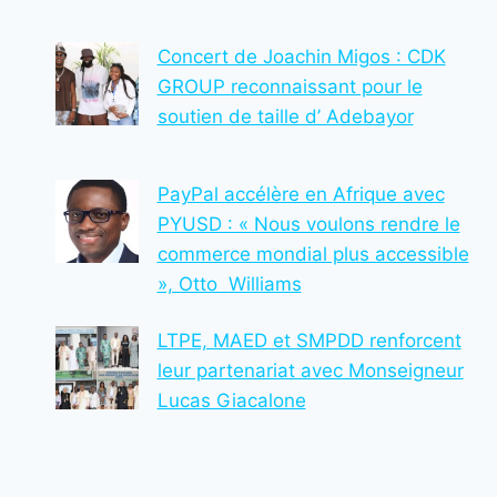
TSÉVIÉ
Concert de Joachin Migos : CDK
GROUP reconnaissant pour le
soutien de taille d’ Adebayor
PayPal accélère en Afrique avec
PYUSD : « Nous voulons rendre le
commerce mondial plus accessible
», Otto Williams
LTPE, MAED et SMPDD renforcent
leur partenariat avec Monseigneur
Lucas Giacalone