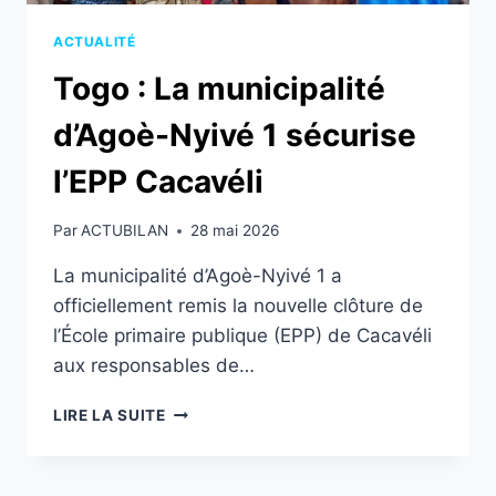
ACTUALITÉ
Togo : La municipalité
d’Agoè-Nyivé 1 sécurise
l’EPP Cacavéli
Par
ACTUBILAN
28 mai 2026
La municipalité d’Agoè-Nyivé 1 a
officiellement remis la nouvelle clôture de
l’École primaire publique (EPP) de Cacavéli
aux responsables de…
TOGO
LIRE LA SUITE
:
LA
MUNICIPALITÉ