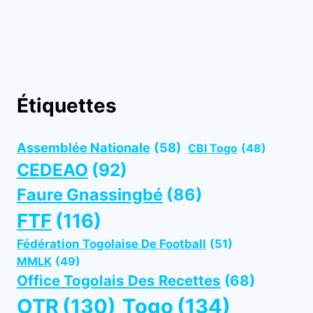
Étiquettes
Assemblée Nationale
(58)
CBI Togo
(48)
CEDEAO
(92)
Faure Gnassingbé
(86)
FTF
(116)
Fédération Togolaise De Football
(51)
MMLK
(49)
Office Togolais Des Recettes
(68)
OTR
(130)
Togo
(134)